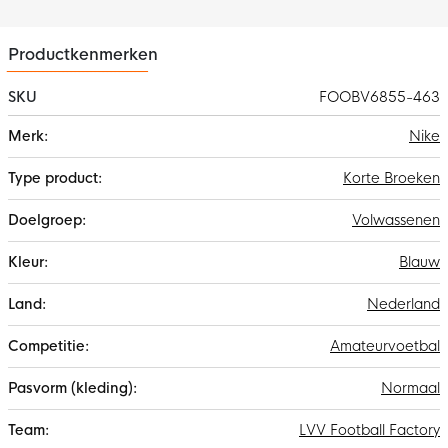
Productkenmerken
SKU
FOOBV6855-463
Meer
Nike
informatie
Korte Broeken
Volwassenen
Blauw
Nederland
Amateurvoetbal
Normaal
LVV Football Factory