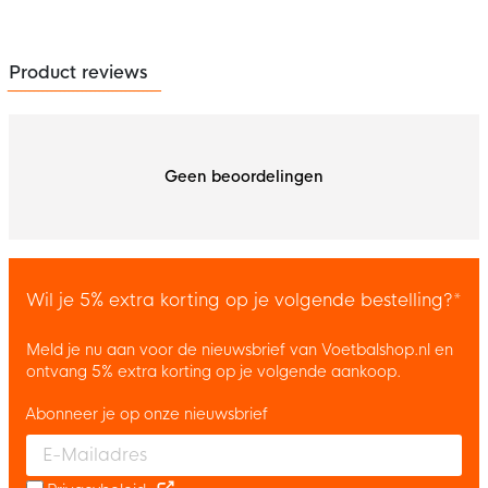
Product reviews
Geen beoordelingen
Wil je 5% extra korting op je volgende bestelling?*
Meld je nu aan voor de nieuwsbrief van Voetbalshop.nl en
ontvang 5% extra korting op je volgende aankoop.
Abonneer je op onze nieuwsbrief
Enter your email and accept the privacy policy to subscribe to 