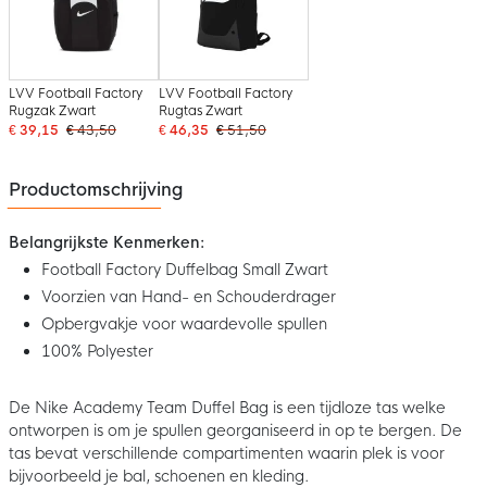
LVV Football Factory
LVV Football Factory
Rugzak Zwart
Rugtas Zwart
€ 39,15
€ 43,50
€ 46,35
€ 51,50
Productomschrijving
Belangrijkste Kenmerken:
Football Factory Duffelbag Small Zwart
Voorzien van Hand- en Schouderdrager
Opbergvakje voor waardevolle spullen
100% Polyester
De Nike Academy Team Duffel Bag is een tijdloze tas welke
ontworpen is om je spullen georganiseerd in op te bergen. De
tas bevat verschillende compartimenten waarin plek is voor
bijvoorbeeld je bal, schoenen en kleding.