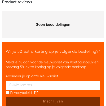
Product reviews
Geen beoordelingen
Wil je 5% extra korting op je volgende bestelling?*
Meld je nu aan voor de nieuwsbrief van Voetbalshop.nl en
ontvang 5% extra korting op je volgende aankoop.
Abonneer je op onze nieuwsbrief
Enter your email and accept the privacy policy to subscribe to 
Privacybeleid
Inschrijven