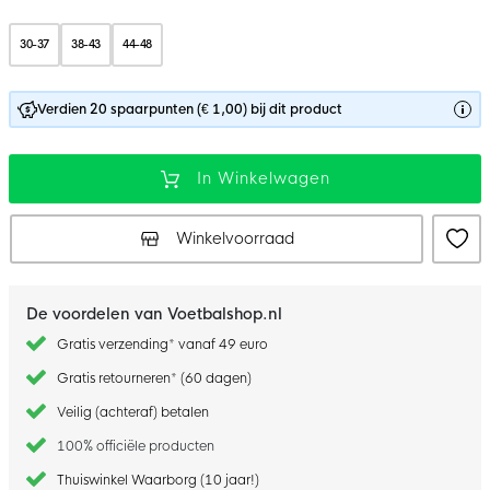
30-37
38-43
44-48
Verdien 20 spaarpunten (€ 1,00) bij dit product
In Winkelwagen
Winkelvoorraad
De voordelen van Voetbalshop.nl
Gratis verzending* vanaf 49 euro
Gratis retourneren* (60 dagen)
Veilig (achteraf) betalen
100% officiële producten
Thuiswinkel Waarborg (10 jaar!)