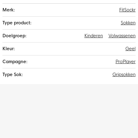
Meer
FitSockr
informatie
Sokken
Kinderen
Volwassenen
Geel
ProPlayer
Gripsokken