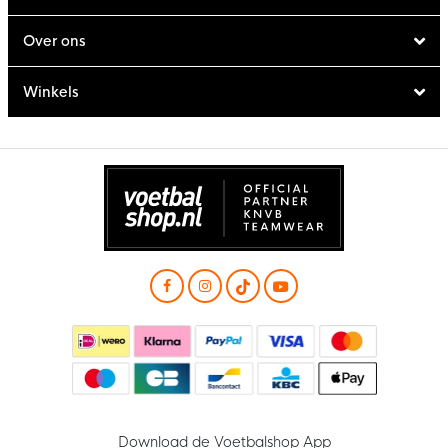
Over ons
Winkels
Download de Voetbalshop App