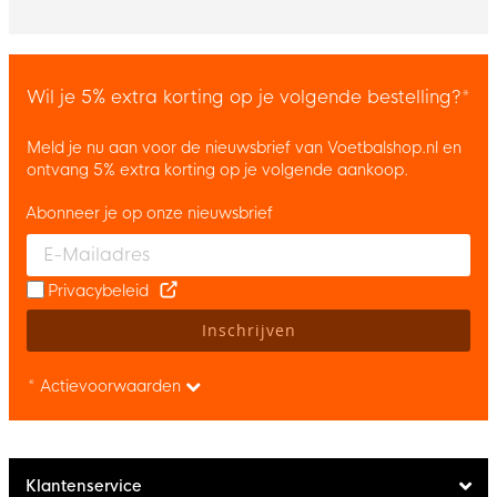
Wil je 5% extra korting op je volgende bestelling?*
Meld je nu aan voor de nieuwsbrief van Voetbalshop.nl en
ontvang 5% extra korting op je volgende aankoop.
Abonneer je op onze nieuwsbrief
Enter your email and accept the privacy policy to subscribe to 
Privacybeleid
Inschrijven
* Actievoorwaarden
Klantenservice