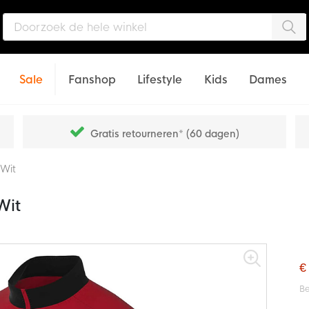
Zo
Sale
Fanshop
Lifestyle
Kids
Dames
Gratis retourneren* (60 dagen)
 Wit
Wit
€
Be