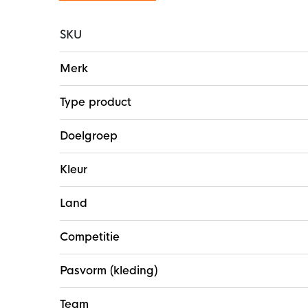
SKU
Meer
Merk
informatie
Type product
Doelgroep
Kleur
Land
Competitie
Pasvorm (kleding)
Team