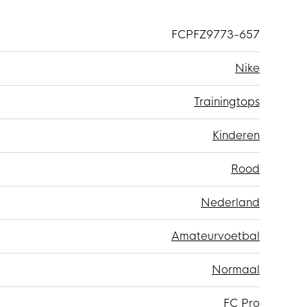
FCPFZ9773-657
Nike
Trainingtops
Kinderen
Rood
Nederland
Amateurvoetbal
Normaal
FC Pro