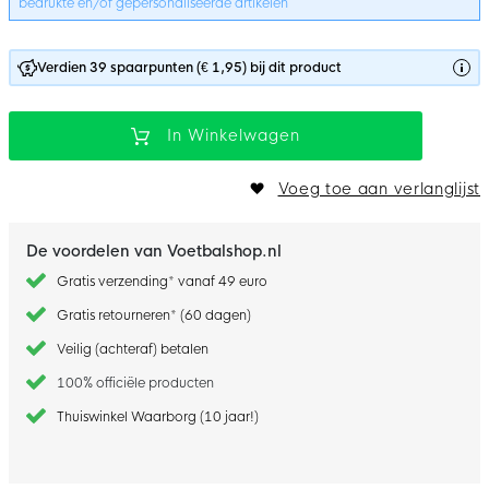
bedrukte en/of gepersonaliseerde artikelen
Verdien 39 spaarpunten (€ 1,95) bij dit product
In Winkelwagen
Voeg toe aan verlanglijst
De voordelen van Voetbalshop.nl
Gratis verzending* vanaf 49 euro
Gratis retourneren* (60 dagen)
Veilig (achteraf) betalen
100% officiële producten
Thuiswinkel Waarborg (10 jaar!)