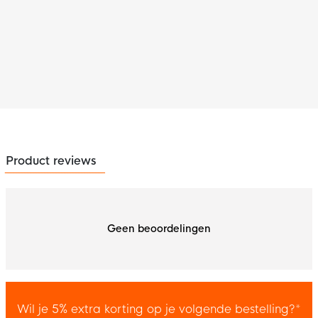
Product reviews
Geen beoordelingen
Wil je 5% extra korting op je volgende bestelling?*