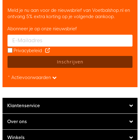
Meld je nu aan voor de nieuwsbrief van Voetbalshop.nl en
ontvang 5% extra korting op je volgende aankoop.
Abonneer je op onze nieuwsbrief
Enter your email and accept the privacy policy to subscribe to 
Privacybeleid
Inschrijven
* Actievoorwaarden
Klantenservice
Over ons
Winkels