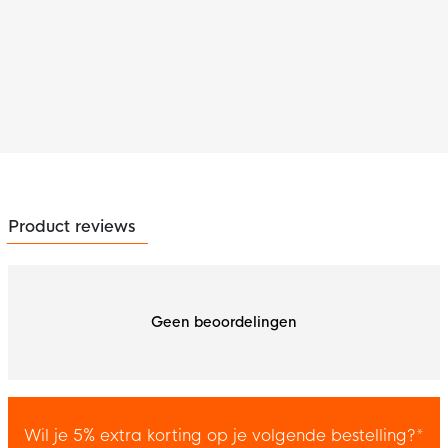
Product reviews
Geen beoordelingen
Wil je 5% extra korting op je volgende bestelling?*