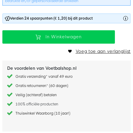
bedrukte en/of gepersonaliseerde artikelen
Verdien 24 spaarpunten (€ 1,20) bij dit product
In Winkelwagen
Voeg toe aan verlanglijst
De voordelen van Voetbalshop.nl
Gratis verzending* vanaf 49 euro
Gratis retourneren* (60 dagen)
Veilig (achteraf) betalen
100% officiële producten
Thuiswinkel Waarborg (10 jaar!)