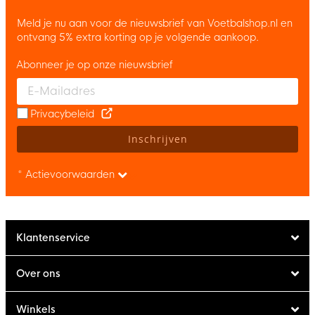
Meld je nu aan voor de nieuwsbrief van Voetbalshop.nl en
ontvang 5% extra korting op je volgende aankoop.
Abonneer je op onze nieuwsbrief
Enter your email and accept the privacy policy to subscribe to 
Privacybeleid
Inschrijven
* Actievoorwaarden
Klantenservice
Over ons
Winkels