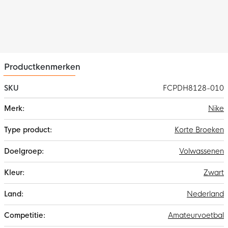
Productkenmerken
SKU
FCPDH8128-010
Meer
Nike
informatie
Korte Broeken
Volwassenen
Zwart
Nederland
Amateurvoetbal