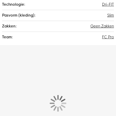
Dri-FIT
Slim
Geen Zakken
FC Pro