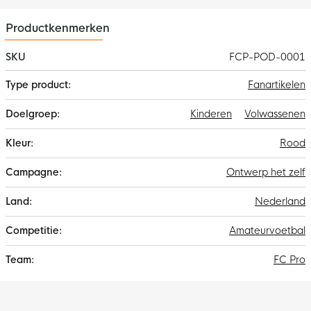
Productkenmerken
SKU
FCP-POD-0001
Meer
Fanartikelen
informatie
Kinderen
Volwassenen
Rood
Ontwerp het zelf
Nederland
Amateurvoetbal
FC Pro