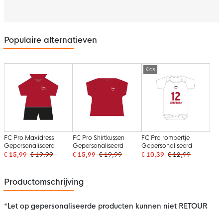
Populaire alternatieven
Kids
FC Pro Maxidress
FC Pro Shirtkussen
FC Pro rompertje
Gepersonaliseerd
Gepersonaliseerd
Gepersonaliseerd
€ 15,99
€ 19,99
€ 15,99
€ 19,99
€ 10,39
€ 12,99
Productomschrijving
*Let op gepersonaliseerde producten kunnen niet RETOUR