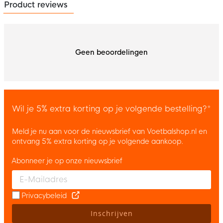
Product reviews
Geen beoordelingen
Wil je 5% extra korting op je volgende bestelling?*
Meld je nu aan voor de nieuwsbrief van Voetbalshop.nl en
ontvang 5% extra korting op je volgende aankoop.
Abonneer je op onze nieuwsbrief
Enter your email and accept the privacy policy to subscribe to 
Privacybeleid
Inschrijven