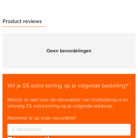
Product reviews
Geen beoordelingen
Wil je 5% extra korting op je volgende bestelling?*
Meld je nu aan voor de nieuwsbrief van Voetbalshop.nl en
ontvang 5% extra korting op je volgende aankoop.
Abonneer je op onze nieuwsbrief
Enter your email and accept the privacy policy to subscribe to 