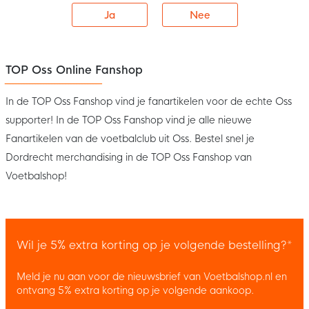
Ja
Nee
TOP Oss Online Fanshop
In de TOP Oss Fanshop vind je fanartikelen voor de echte Oss
supporter! In de TOP Oss Fanshop vind je alle nieuwe
Fanartikelen van de voetbalclub uit Oss. Bestel snel je
Dordrecht merchandising in de TOP Oss Fanshop van
Voetbalshop!
Wil je 5% extra korting op je volgende bestelling?*
Meld je nu aan voor de nieuwsbrief van Voetbalshop.nl en
ontvang 5% extra korting op je volgende aankoop.