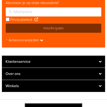
Abonneer je op onze nieuwsbrief
Enter your email and accept the privacy policy to subscribe to 
Privacybeleid
Inschrijven
* Actievoorwaarden
Klantenservice
Over ons
Winkels