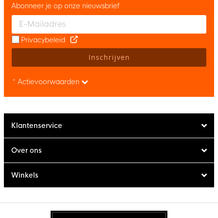
Abonneer je op onze nieuwsbrief
Enter your email and accept the privacy policy to subscribe to 
Privacybeleid
Inschrijven
* Actievoorwaarden
Klantenservice
Over ons
Winkels