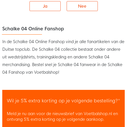
Ja
Nee
Schalke 04 Online Fanshop
In de Schalke 04 Online Fanshop vind je alle fanartikelen van de
Duitse topclub. De Schalke 04 collectie bestaat onder andere
uit wedstrijdshirts, trainingskleding en andere Schalke 04
merchandising. Bestel snel je Schalke 04 fanwear in de Schalke
04 Fanshop van Voetbalshop!
Wil je 5% extra korting op je volgende bestelling?*
Meld je nu aan voor de nieuwsbrief van Voetbalshop.nl en
ontvang 5% extra korting op je volgende aankoop.