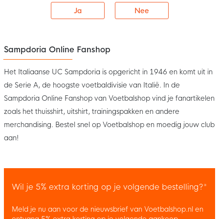
Ja
Nee
Sampdoria Online Fanshop
Het Italiaanse UC Sampdoria is opgericht in 1946 en komt uit in
de Serie A, de hoogste voetbaldivisie van Italië. In de
Sampdoria Online Fanshop van Voetbalshop vind je fanartikelen
zoals het thuisshirt, uitshirt, trainingspakken en andere
merchandising. Bestel snel op Voetbalshop en moedig jouw club
aan!
Wil je 5% extra korting op je volgende bestelling?*
Meld je nu aan voor de nieuwsbrief van Voetbalshop.nl en
ontvang 5% extra korting op je volgende aankoop.