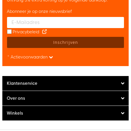
Abonneer je op onze nieuwsbrief
Enter your email and accept the privacy policy to subscribe to 
Privacybeleid
Inschrijven
* Actievoorwaarden
Klantenservice
Over ons
Winkels