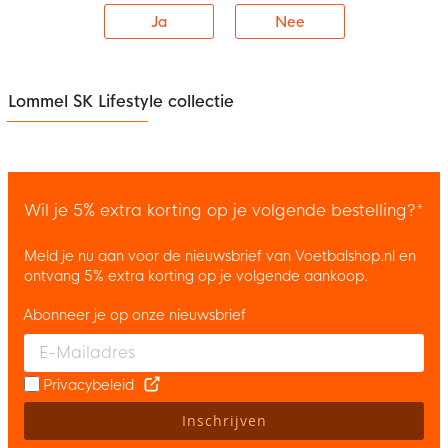
Ja
Nee
Lommel SK Lifestyle collectie
Wil je 5% extra korting op je volgende bestelling?*
Meld je nu aan voor de nieuwsbrief van Voetbalshop.nl en
ontvang 5% extra korting op je volgende aankoop.
Abonneer je op onze nieuwsbrief
Enter your email and accept the privacy policy to subscribe to 
Privacybeleid
Inschrijven