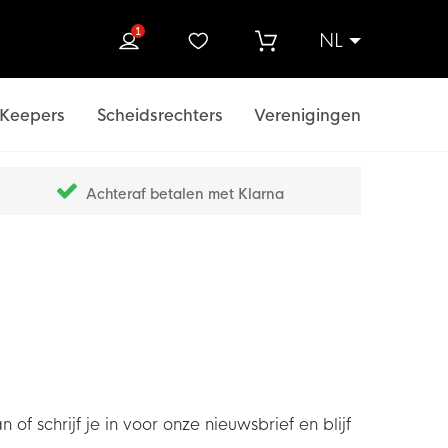
1
NL
ek
Keepers
Scheidsrechters
Verenigingen
Achteraf betalen met Klarna
chrijf je in voor onze nieuwsbrief en blijf