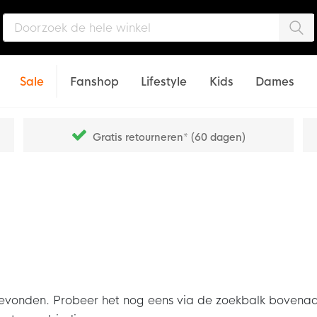
Zo
Sale
Fanshop
Lifestyle
Kids
Dames
Gratis retourneren* (60 dagen)
den. Probeer het nog eens via de zoekbalk bovenaan of s