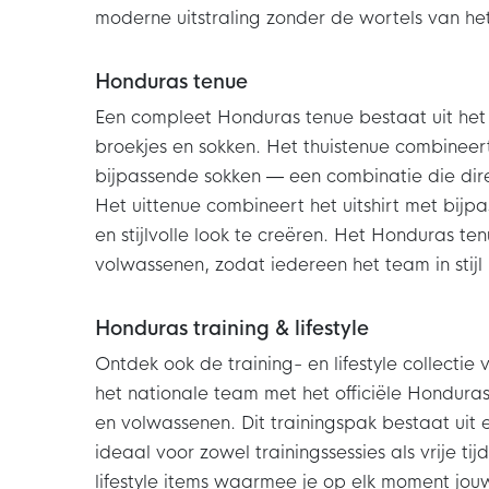
moderne uitstraling zonder de wortels van het
Honduras tenue
Een compleet Honduras tenue bestaat uit het 
broekjes en sokken. Het thuistenue combineert
bijpassende sokken — een combinatie die dir
Het uittenue combineert het uitshirt met bijp
en stijlvolle look te creëren. Het Honduras te
volwassenen, zodat iedereen het team in stij
Honduras training & lifestyle
Ontdek ook de training- en lifestyle collectie
het nationale team met het officiële Hondura
en volwassenen. Dit trainingspak bestaat uit e
ideaal voor zowel trainingssessies als vrije ti
lifestyle items waarmee je op elk moment jou