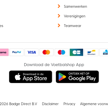
t
Samenwerken
Verenigingen
es
Teamwear
Download de Voetbalshop App
2026 Badge Direct B.V
Disclaimer
Privacy
Algemene voorw