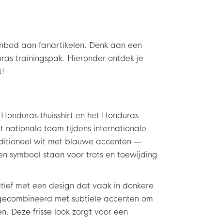
nbod aan fanartikelen. Denk aan een
ras trainingspak. Hieronder ontdek je
t!
t Honduras thuisshirt en het Honduras
t nationale team tijdens internationale
traditioneel wit met blauwe accenten —
en symbool staan voor trots en toewijding
natief met een design dat vaak in donkere
 gecombineerd met subtiele accenten om
n. Deze frisse look zorgt voor een