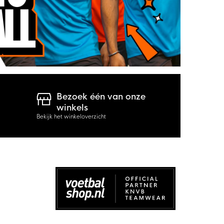
Bezoek één van onze
winkels
Bekijk het winkeloverzicht