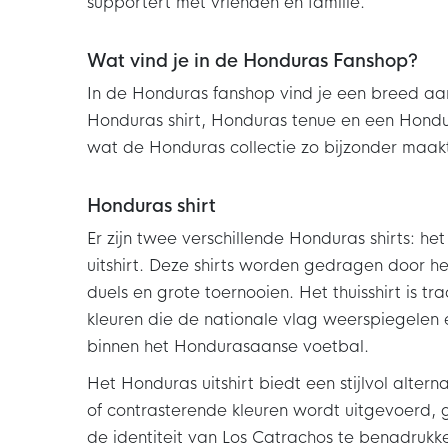
supportert met vrienden en familie.
Wat vind je in de Honduras Fanshop?
In de Honduras fanshop vind je een breed aa
Honduras shirt, Honduras tenue en een Hondu
wat de Honduras collectie zo bijzonder maak
Honduras shirt
Er zijn twee verschillende Honduras shirts: he
uitshirt. Deze shirts worden gedragen door he
duels en grote toernooien. Het thuisshirt is 
kleuren die de nationale vlag weerspiegelen 
binnen het Hondurasaanse voetbal.
Het Honduras uitshirt biedt een stijlvol alter
of contrasterende kleuren wordt uitgevoerd,
de identiteit van Los Catrachos te benadrukke