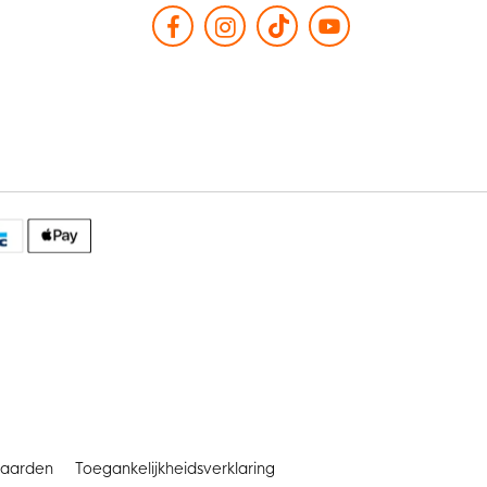
aarden
Toegankelijkheidsverklaring