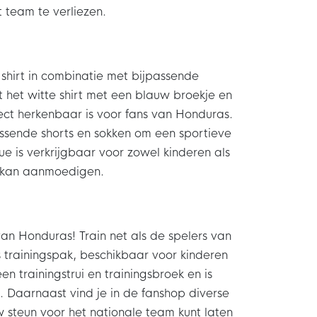
 team te verliezen.
shirt in combinatie met bijpassende
 het witte shirt met een blauw broekje en
ect herkenbaar is voor fans van Honduras.
assende shorts en sokken om een sportieve
nue is verkrijgbaar voor zowel kinderen als
l kan aanmoedigen.
 van Honduras! Train net als de spelers van
s trainingspak, beschikbaar voor kinderen
en trainingstrui en trainingsbroek en is
jd. Daarnaast vind je in de fanshop diverse
w steun voor het nationale team kunt laten