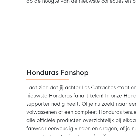
op de hoogte van de nieuwste collecties en 
Honduras Fanshop
Laat zien dat jij achter Los Catrachos staat 
nieuwste Honduras fanartikelen! In onze Hondu
supporter nodig heeft. Of je nu zoekt naar e
volwassenen of een compleet Honduras tenue 
alle officiële producten overzichtelijk bij elk
fanwear eenvoudig vinden en dragen, of je n