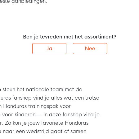
beste aanbiedingen.
Ben je tevreden met het assortiment?
Ja
Nee
en steun het nationale team met de
ras fanshop vind je alles wat een trotse
en Honduras trainingspak voor
voor kinderen — in deze fanshop vind je
aar. Zo kun je jouw favoriete Honduras
u naar een wedstrijd gaat of samen