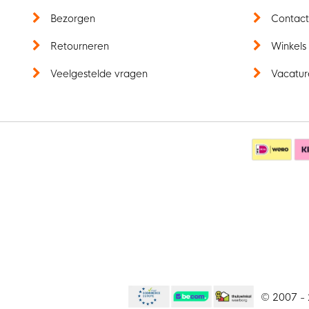
Bezorgen
Contac
Retourneren
Winkels
Veelgestelde vragen
Vacatur
© 2007 - 