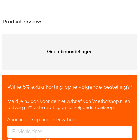
Product reviews
Geen beoordelingen
Wil je 5% extra korting op je volgende bestelling?*
Meld je nu aan voor de nieuwsbrief van Voetbalshop.nl en
ontvang 5% extra korting op je volgende aankoop.
Abonneer je op onze nieuwsbrief
Enter your email and accept the privacy policy to subscribe to 