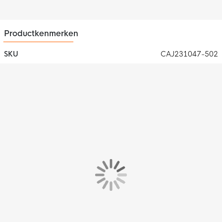
en sneldrogend.
Productkenmerken
SKU
CAJ231047-502