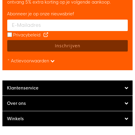
ontvang 5% extra korting op je volgende aankoop.
Abonneer je op onze nieuwsbrief
Enter your email and accept the privacy policy to subscribe to 
Privacybeleid
Inschrijven
* Actievoorwaarden
Klantenservice
Over ons
Winkels