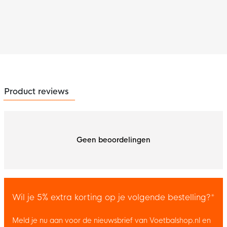
Product reviews
Geen beoordelingen
Wil je 5% extra korting op je volgende bestelling?*
Meld je nu aan voor de nieuwsbrief van Voetbalshop.nl en