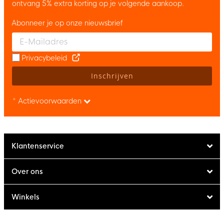
ontvang 5% extra korting op je volgende aankoop.
Abonneer je op onze nieuwsbrief
Enter your email and accept the privacy policy to subscribe to 
Privacybeleid
Inschrijven
* Actievoorwaarden
Klantenservice
Over ons
Winkels