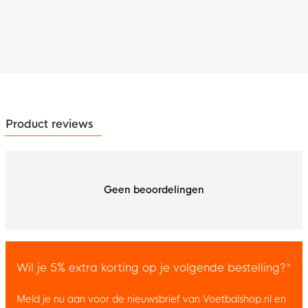
Product reviews
Geen beoordelingen
Wil je 5% extra korting op je volgende bestelling?*
Meld je nu aan voor de nieuwsbrief van Voetbalshop.nl en