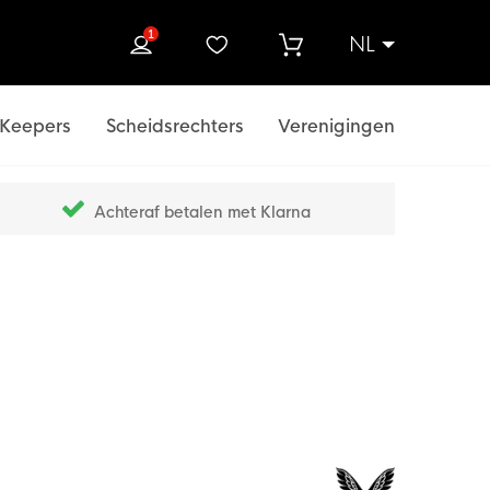
1
NL
ek
Keepers
Scheidsrechters
Verenigingen
Achteraf betalen met Klarna