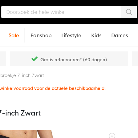
Zo
Sale
Fanshop
Lifestyle
Kids
Dames
Gratis retourneren* (60 dagen)
sbroekje 7-inch Zwart
e winkelvoorraad voor de actuele beschikbaarheid.
7-inch Zwart