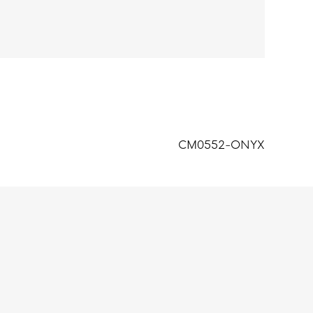
CM0552-ONYX