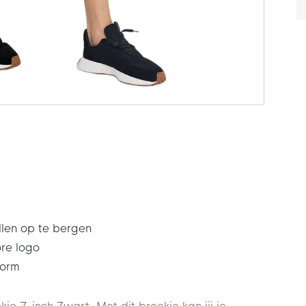
len op te bergen
ore logo
vorm