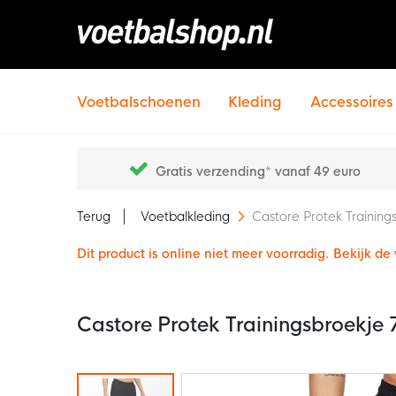
Voetbalschoenen
Kleding
Accessoires
Gratis verzending* vanaf 49 euro
Terug
Voetbalkleding
Castore Protek Training
Dit product is online niet meer voorradig. Bekijk d
Castore Protek Trainingsbroekje 
Ga
naar