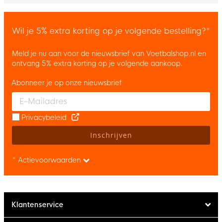
Wil je 5% extra korting op je volgende bestelling?*
Meld je nu aan voor de nieuwsbrief van Voetbalshop.nl en
ontvang 5% extra korting op je volgende aankoop.
Abonneer je op onze nieuwsbrief
Enter your email and accept the privacy policy to subscribe to 
Privacybeleid
Inschrijven
* Actievoorwaarden
Klantenservice