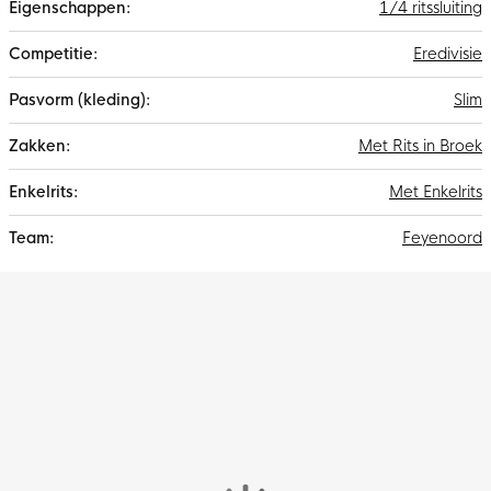
1/4 ritssluiting
Eredivisie
Slim
Met Rits in Broek
Met Enkelrits
Feyenoord