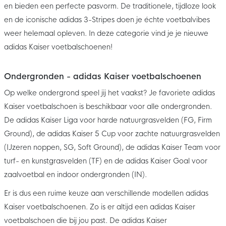
en bieden een perfecte pasvorm. De traditionele, tijdloze look
en de iconische adidas 3-Stripes doen je échte voetbalvibes
weer helemaal opleven. In deze categorie vind je je nieuwe
adidas Kaiser voetbalschoenen!
Ondergronden - adidas Kaiser voetbalschoenen
Op welke ondergrond speel jij het vaakst? Je favoriete adidas
Kaiser voetbalschoen is beschikbaar voor alle ondergronden.
De adidas Kaiser Liga voor harde natuurgrasvelden (FG, Firm
Ground), de adidas Kaiser 5 Cup voor zachte natuurgrasvelden
(IJzeren noppen, SG, Soft Ground), de adidas Kaiser Team voor
turf- en kunstgrasvelden (TF) en de adidas Kaiser Goal voor
zaalvoetbal en indoor ondergronden (IN).
Er is dus een ruime keuze aan verschillende modellen adidas
Kaiser voetbalschoenen. Zo is er altijd een adidas Kaiser
voetbalschoen die bij jou past. De adidas Kaiser