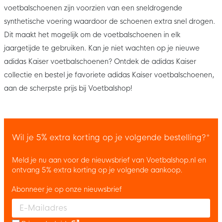
voetbalschoenen zijn voorzien van een sneldrogende
synthetische voering waardoor de schoenen extra snel drogen.
Dit maakt het mogelijk om de voetbalschoenen in elk
jaargetijde te gebruiken. Kan je niet wachten op je nieuwe
adidas Kaiser voetbalschoenen? Ontdek de adidas Kaiser
collectie en bestel je favoriete adidas Kaiser voetbalschoenen,
aan de scherpste prijs bij Voetbalshop!
Wil je 5% extra korting op je volgende bestelling?*
Meld je nu aan voor de nieuwsbrief van Voetbalshop.nl en
ontvang 5% extra korting op je volgende aankoop.
Abonneer je op onze nieuwsbrief
Enter your email and accept the privacy policy to subscribe to 