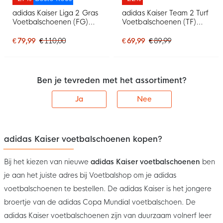
adidas Kaiser Liga 2 Gras
adidas Kaiser Team 2 Turf
Voetbalschoenen (FG)
Voetbalschoenen (TF)
Zwart Wit
Zwart Wit
€ 79,99
€ 110,00
€ 69,99
€ 89,99
Ben je tevreden met het assortiment?
Ja
Nee
adidas Kaiser voetbalschoenen kopen?
Bij het kiezen van nieuwe
adidas Kaiser voetbalschoenen
ben
je aan het juiste adres bij Voetbalshop om je adidas
voetbalschoenen te bestellen. De adidas Kaiser is het jongere
broertje van de adidas Copa Mundial voetbalschoen. De
adidas Kaiser voetbalschoenen zijn van duurzaam volnerf leer