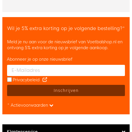
Wil je 5% extra korting op je volgende bestelling?*
Meld je nu aan voor de nieuwsbrief van Voetbalshop.nl en
ontvang 5% extra korting op je volgende aankoop.
Abonneer je op onze nieuwsbrief
Enter your email and accept the privacy policy to subscribe to 
Privacybeleid
Inschrijven
* Actievoorwaarden
Klantenservice