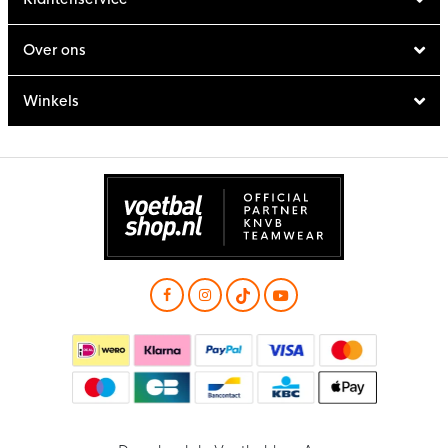
Over ons
Winkels