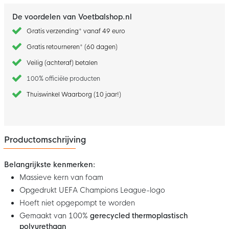
De voordelen van Voetbalshop.nl
Gratis verzending* vanaf 49 euro
Gratis retourneren* (60 dagen)
Veilig (achteraf) betalen
100% officiële producten
Thuiswinkel Waarborg (10 jaar!)
Productomschrijving
Belangrijkste kenmerken:
Massieve kern van foam
Opgedrukt UEFA Champions League-logo
Hoeft niet opgepompt te worden
Gemaakt van 100%
gerecycled thermoplastisch
polyurethaan