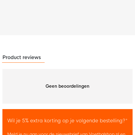
Product reviews
Geen beoordelingen
Wil je 5% extra korting op je volgende bestelling?*
Meld je nu aan voor de nieuwsbrief van Voetbalshop.nl en