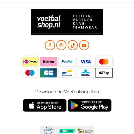
Download de Voetbalshop App