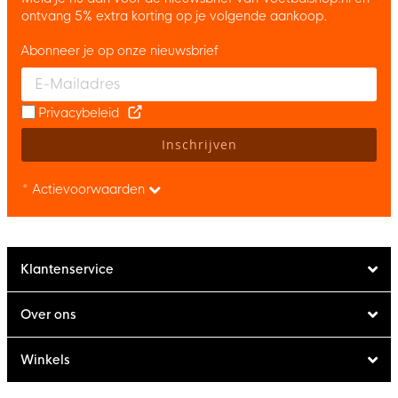
ontvang 5% extra korting op je volgende aankoop.
Abonneer je op onze nieuwsbrief
Enter your email and accept the privacy policy to subscribe to 
Privacybeleid
Inschrijven
* Actievoorwaarden
Klantenservice
Over ons
Winkels