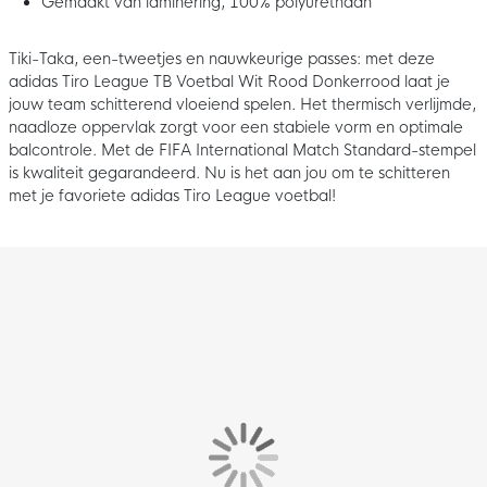
Gemaakt van laminering, 100% polyurethaan
Tiki-Taka, een-tweetjes en nauwkeurige passes: met deze
adidas Tiro League TB Voetbal Wit Rood Donkerrood laat je
jouw team schitterend vloeiend spelen. Het thermisch verlijmde,
naadloze oppervlak zorgt voor een stabiele vorm en optimale
balcontrole. Met de FIFA International Match Standard-stempel
is kwaliteit gegarandeerd. Nu is het aan jou om te schitteren
met je favoriete adidas Tiro League voetbal!