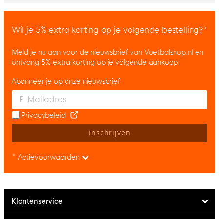
Wil je 5% extra korting op je volgende bestelling?*
Meld je nu aan voor de nieuwsbrief van Voetbalshop.nl en
ontvang 5% extra korting op je volgende aankoop.
Abonneer je op onze nieuwsbrief
Enter your email and accept the privacy policy to subscribe to 
Privacybeleid
Inschrijven
* Actievoorwaarden
Klantenservice