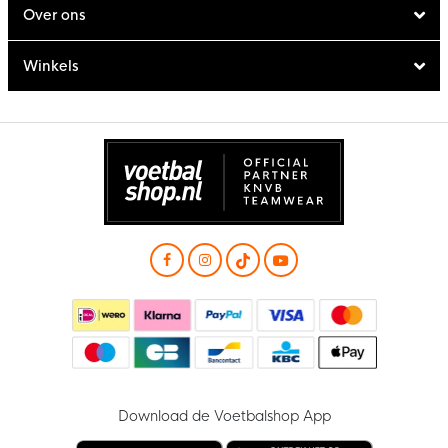
Over ons
Winkels
Download de Voetbalshop App