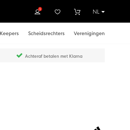
1
NL
ek
Keepers
Scheidsrechters
Verenigingen
Achteraf betalen met Klarna