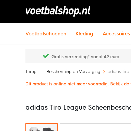
Voetbalschoenen
Kleding
Accessoires
Gratis verzending* vanaf 49 euro
Terug
Bescherming en Verzorging
adidas Tir
Dit product is online niet meer voorradig. Bekijk d
adidas Tiro League Scheenbesch
Ga
naar