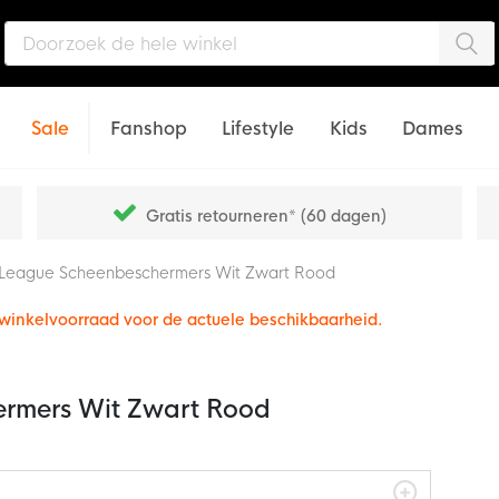
Zo
Sale
Fanshop
Lifestyle
Kids
Dames
Gratis retourneren* (60 dagen)
o League Scheenbeschermers Wit Zwart Rood
e winkelvoorraad voor de actuele beschikbaarheid.
ermers Wit Zwart Rood