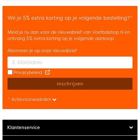
Wil je 5% extra korting op je volgende bestelling?*
Meld je nu aan voor de nieuwsbrief van Voetbalshop.nl en
ontvang 5% extra korting op je volgende aankoop.
Abonneer je op onze nieuwsbrief
Enter your email and accept the privacy policy to subscribe to 
Privacybeleid
Inschrijven
* Actievoorwaarden
Klantenservice