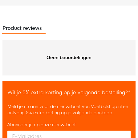
Product reviews
Geen beoordelingen
Wil je 5% extra korting op je volgende bestelling?*
Meld je nu aan voor de nieuwsbrief van Voetbalshop.nl en
ontvang 5% extra korting op je volgende aankoop.
Abonneer je op onze nieuwsbrief
Enter your email and accept the privacy policy to subscribe to 