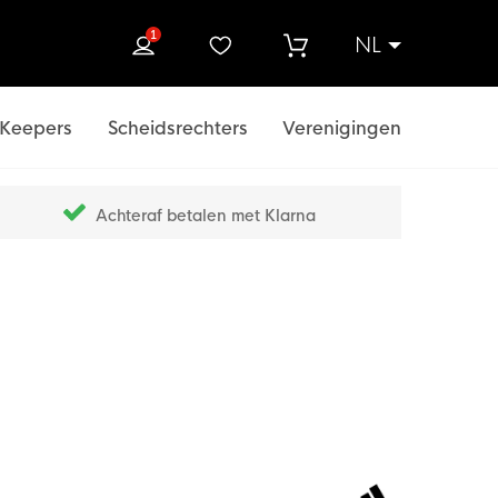
1
NL
ek
Keepers
Scheidsrechters
Verenigingen
Achteraf betalen met Klarna