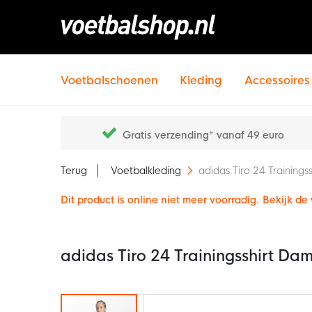
Voetbalschoenen
Kleding
Accessoires
Gratis verzending* vanaf 49 euro
Terug
Voetbalkleding
adidas Tiro 24 Training
Dit product is online niet meer voorradig. Bekijk d
adidas Tiro 24 Trainingsshirt D
Ga
naar