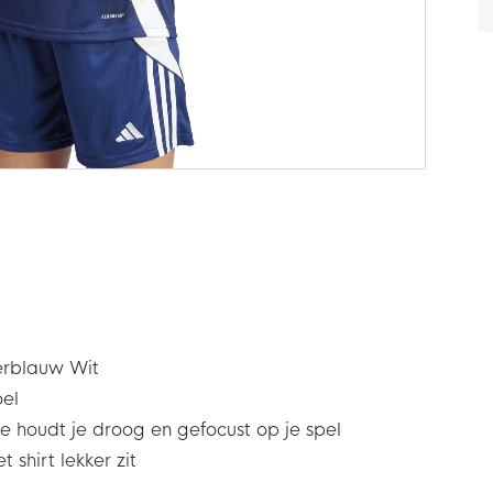
erblauw Wit
el
houdt je droog en gefocust op je spel
 shirt lekker zit