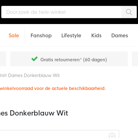
Zo
Sale
Fanshop
Lifestyle
Kids
Dames
Gratis retourneren* (60 dagen)
sshirt Dames Donkerblauw Wit
e winkelvoorraad voor de actuele beschikbaarheid.
ames Donkerblauw Wit