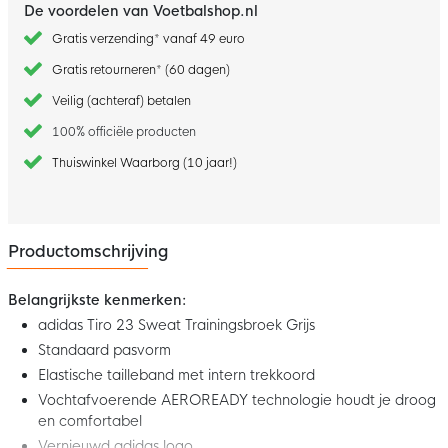
De voordelen van Voetbalshop.nl
Gratis verzending* vanaf 49 euro
Gratis retourneren* (60 dagen)
Veilig (achteraf) betalen
100% officiële producten
Thuiswinkel Waarborg (10 jaar!)
Productomschrijving
Belangrijkste kenmerken:
adidas Tiro 23 Sweat Trainingsbroek Grijs
Standaard pasvorm
Elastische tailleband met intern trekkoord
Vochtafvoerende AEROREADY technologie houdt je droog
en comfortabel
Vernieuwd adidas logo