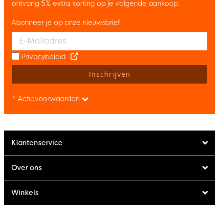
ontvang 5% extra korting op je volgende aankoop.
Abonneer je op onze nieuwsbrief
Enter your email and accept the privacy policy to subscribe to 
Privacybeleid
Inschrijven
* Actievoorwaarden
Klantenservice
Over ons
Winkels