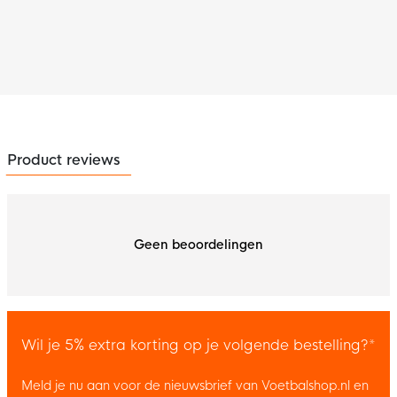
Product reviews
Geen beoordelingen
Wil je 5% extra korting op je volgende bestelling?*
Meld je nu aan voor de nieuwsbrief van Voetbalshop.nl en