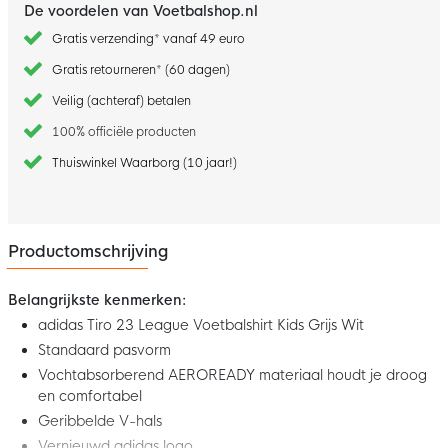
De voordelen van Voetbalshop.nl
Gratis verzending* vanaf 49 euro
Gratis retourneren* (60 dagen)
Veilig (achteraf) betalen
100% officiële producten
Thuiswinkel Waarborg (10 jaar!)
Productomschrijving
Belangrijkste kenmerken:
adidas Tiro 23 League Voetbalshirt Kids Grijs Wit
Standaard pasvorm
Vochtabsorberend AEROREADY materiaal houdt je droog
en comfortabel
Geribbelde V-hals
Vernieuwd adidas logo