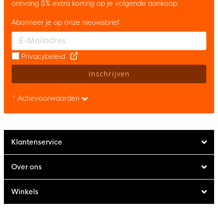
ontvang 5% extra korting op je volgende aankoop.
Abonneer je op onze nieuwsbrief
Enter your email and accept the privacy policy to subscribe to 
Privacybeleid
Inschrijven
* Actievoorwaarden
Klantenservice
Over ons
Winkels