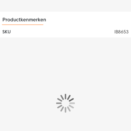
Productkenmerken
SKU
IB8653