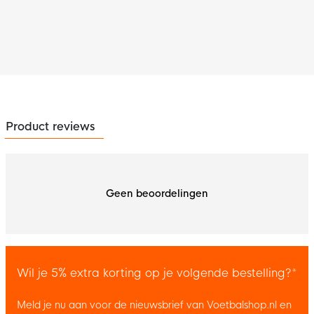
Product reviews
Geen beoordelingen
Wil je 5% extra korting op je volgende bestelling?*
Meld je nu aan voor de nieuwsbrief van Voetbalshop.nl en