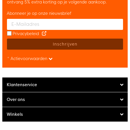
ontvang 5% extra korting op je volgende aankoop.
Abonneer je op onze nieuwsbrief
Enter your email and accept the privacy policy to subscribe to 
Privacybeleid
Inschrijven
* Actievoorwaarden
Klantenservice
Over ons
Winkels