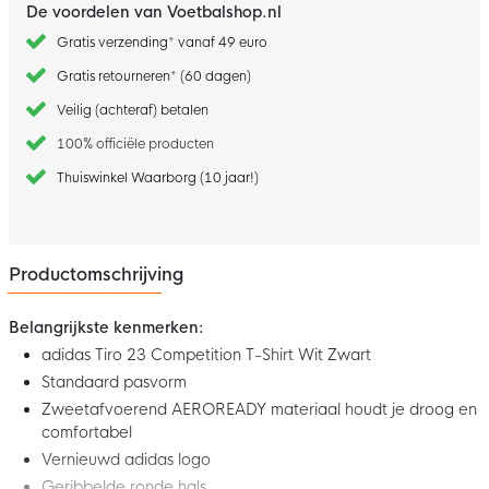
De voordelen van Voetbalshop.nl
Gratis verzending* vanaf 49 euro
Gratis retourneren* (60 dagen)
Veilig (achteraf) betalen
100% officiële producten
Thuiswinkel Waarborg (10 jaar!)
Productomschrijving
Belangrijkste kenmerken:
adidas Tiro 23 Competition T-Shirt Wit Zwart
Standaard pasvorm
Zweetafvoerend AEROREADY materiaal houdt je droog en
comfortabel
Vernieuwd adidas logo
Geribbelde ronde hals