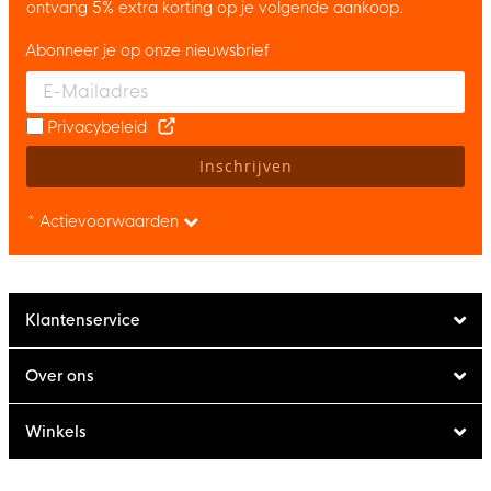
ontvang 5% extra korting op je volgende aankoop.
Abonneer je op onze nieuwsbrief
Enter your email and accept the privacy policy to subscribe to 
Privacybeleid
Inschrijven
* Actievoorwaarden
Klantenservice
Over ons
Winkels