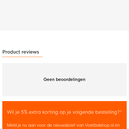
Product reviews
Geen beoordelingen
Wil je 5% extra korting op je volgende bestelling?*
Meld je nu aan voor de nieuwsbrief van Voetbalshop.nl en