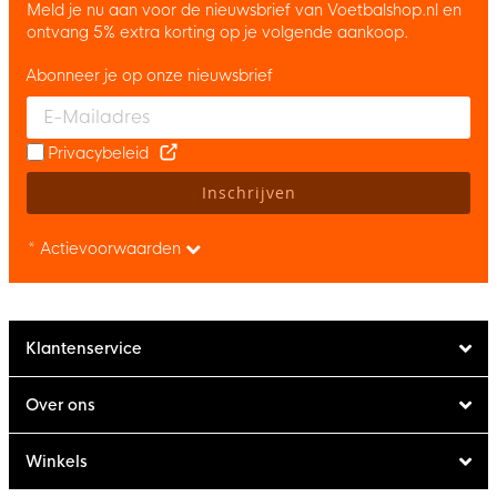
Meld je nu aan voor de nieuwsbrief van Voetbalshop.nl en
ontvang 5% extra korting op je volgende aankoop.
Abonneer je op onze nieuwsbrief
Enter your email and accept the privacy policy to subscribe to 
Privacybeleid
Inschrijven
* Actievoorwaarden
Klantenservice
Over ons
Winkels