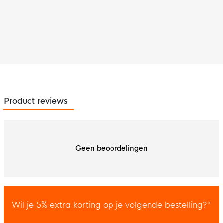
Product reviews
Geen beoordelingen
Wil je 5% extra korting op je volgende bestelling?*