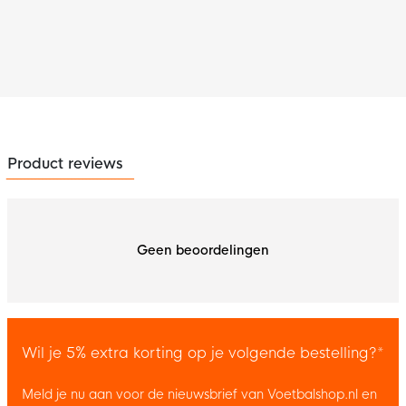
Product reviews
Geen beoordelingen
Wil je 5% extra korting op je volgende bestelling?*
Meld je nu aan voor de nieuwsbrief van Voetbalshop.nl en