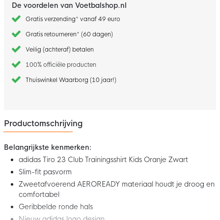
De voordelen van Voetbalshop.nl
Gratis verzending* vanaf 49 euro
Gratis retourneren* (60 dagen)
Veilig (achteraf) betalen
100% officiële producten
Thuiswinkel Waarborg (10 jaar!)
Productomschrijving
Belangrijkste kenmerken:
adidas Tiro 23 Club Trainingsshirt Kids Oranje Zwart
Slim-fit pasvorm
Zweetafvoerend AEROREADY materiaal houdt je droog en
comfortabel
Geribbelde ronde hals
Nieuw adidas logo design