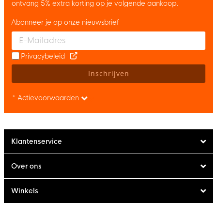
ontvang 5% extra korting op je volgende aankoop.
Abonneer je op onze nieuwsbrief
Enter your email and accept the privacy policy to subscribe to 
Privacybeleid
Inschrijven
* Actievoorwaarden
Klantenservice
Over ons
Winkels