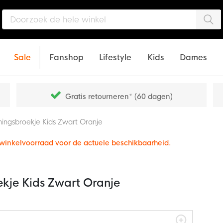
Zo
Sale
Fanshop
Lifestyle
Kids
Dames
Gratis retourneren* (60 dagen)
iningsbroekje Kids Zwart Oranje
e winkelvoorraad voor de actuele beschikbaarheid.
ekje Kids Zwart Oranje