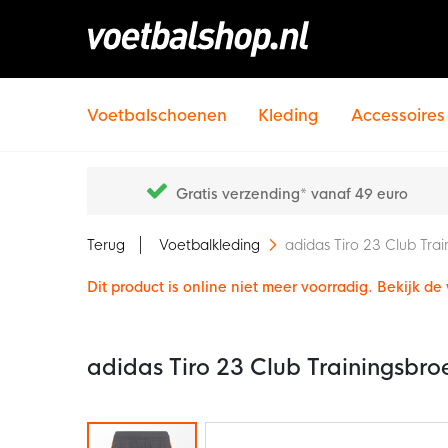
Voetbalschoenen
Kleding
Accessoires
Gratis verzending* vanaf 49 euro
Terug
Voetbalkleding
adidas Tiro 23 Club Tra
Dit product is online niet meer voorradig. Bekijk d
adidas Tiro 23 Club Trainingsbro
Ga
naar