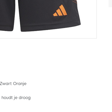
s Zwart Oranje
houdt je droog