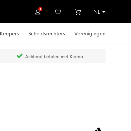
1
NL
ek
Keepers
Scheidsrechters
Verenigingen
Achteraf betalen met Klarna