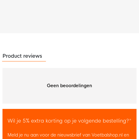
Product reviews
Geen beoordelingen
Wil je 5% extra korting op je volgende bestelling?*
Meld je nu aan voor de nieuwsbrief van Voetbalshop.nl en