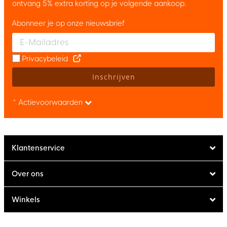
ontvang 5% extra korting op je volgende aankoop.
Abonneer je op onze nieuwsbrief
Enter your email and accept the privacy policy to subscribe to 
Privacybeleid
Inschrijven
* Actievoorwaarden
Klantenservice
Over ons
Winkels