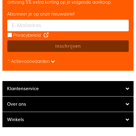
ontvang 5% extra korting op je volgende aankoop.
Abonneer je op onze nieuwsbrief
Enter your email and accept the privacy policy to subscribe to 
Privacybeleid
Inschrijven
* Actievoorwaarden
Klantenservice
Over ons
Winkels