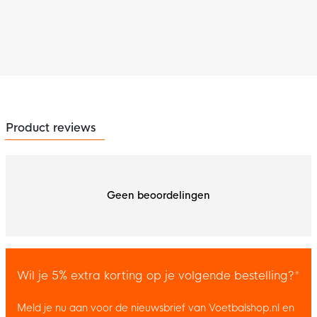
Product reviews
Geen beoordelingen
Wil je 5% extra korting op je volgende bestelling?*
Meld je nu aan voor de nieuwsbrief van Voetbalshop.nl en