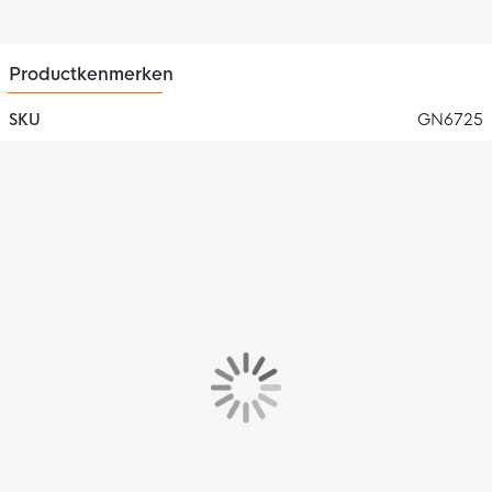
Productkenmerken
SKU
GN6725