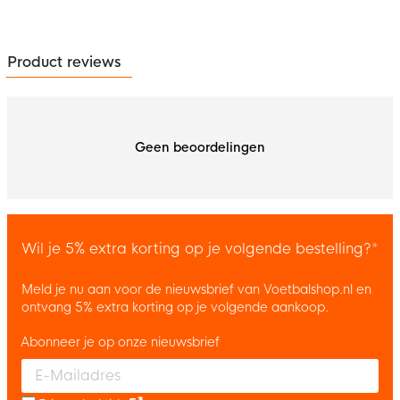
Product reviews
Geen beoordelingen
Wil je 5% extra korting op je volgende bestelling?*
Meld je nu aan voor de nieuwsbrief van Voetbalshop.nl en
ontvang 5% extra korting op je volgende aankoop.
Abonneer je op onze nieuwsbrief
Enter your email and accept the privacy policy to subscribe to 