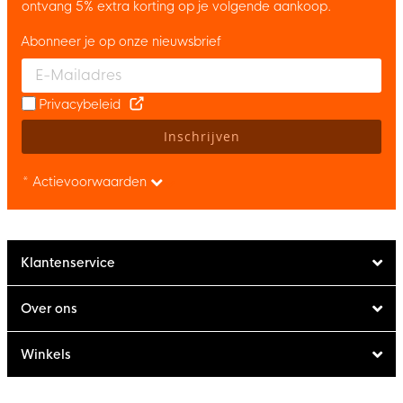
ontvang 5% extra korting op je volgende aankoop.
Abonneer je op onze nieuwsbrief
Enter your email and accept the privacy policy to subscribe to 
Privacybeleid
Inschrijven
* Actievoorwaarden
Klantenservice
Over ons
Winkels