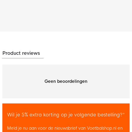
Product reviews
Geen beoordelingen
Wil je 5% extra korting op je volgende bestelling?*
Meld je nu aan voor de nieuwsbrief van Voetbalshop.nl en