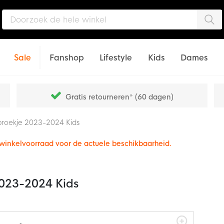
Zo
Sale
Fanshop
Lifestyle
Kids
Dames
Gratis retourneren* (60 dagen)
broekje 2023-2024 Kids
e winkelvoorraad voor de actuele beschikbaarheid.
2023-2024 Kids