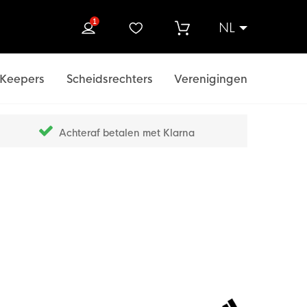
1
NL
ek
Keepers
Scheidsrechters
Verenigingen
Achteraf betalen met Klarna