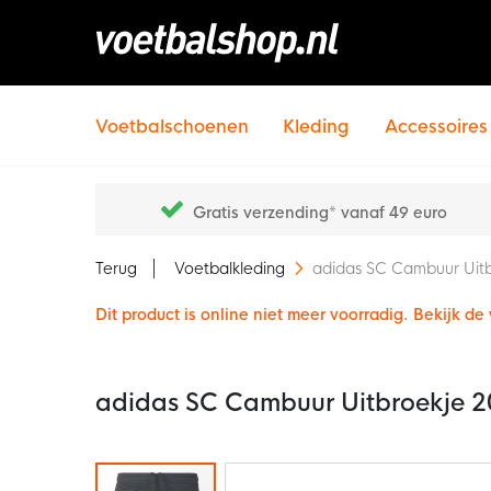
Voetbalschoenen
Kleding
Accessoires
Gratis verzending* vanaf 49 euro
Terug
Voetbalkleding
adidas SC Cambuur Uit
Dit product is online niet meer voorradig. Bekijk d
adidas SC Cambuur Uitbroekje 
Ga
naar