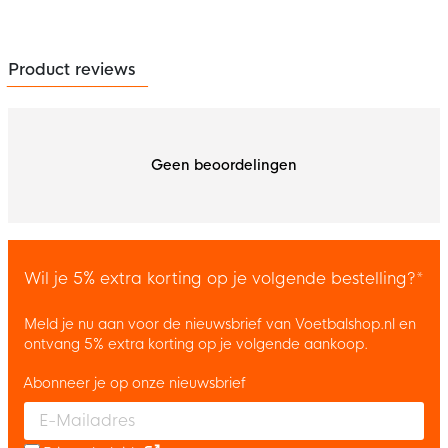
Product reviews
Geen beoordelingen
Wil je 5% extra korting op je volgende bestelling?*
Meld je nu aan voor de nieuwsbrief van Voetbalshop.nl en
ontvang 5% extra korting op je volgende aankoop.
Abonneer je op onze nieuwsbrief
Enter your email and accept the privacy policy to subscribe to 