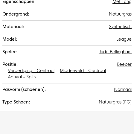
Met Tong
Natuurgras
Synthetisch
League
Jude Bellingham
Keeper
Verdediging - Centraal
Middenveld - Centraal
Aanval - Spits
Normaal
Natuurgras (FG)