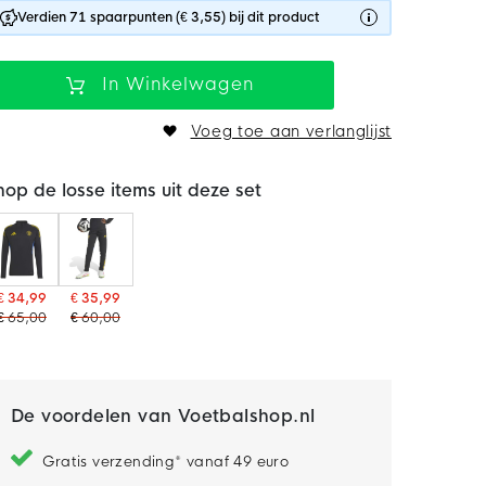
Verdien 71 spaarpunten (€ 3,55) bij dit product
In Winkelwagen
Voeg toe aan verlanglijst
hop de losse items uit deze set
€ 34,99
€ 35,99
€ 65,00
€ 60,00
De voordelen van Voetbalshop.nl
Gratis verzending* vanaf 49 euro