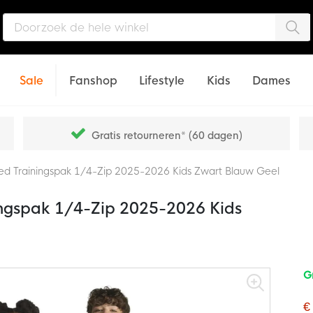
Zo
Sale
Fanshop
Lifestyle
Kids
Dames
Gratis retourneren* (60 dagen)
ed Trainingspak 1/4-Zip 2025-2026 Kids Zwart Blauw Geel
ingspak 1/4-Zip 2025-2026 Kids
G
€