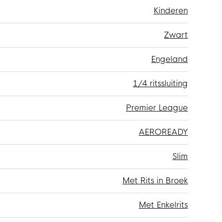
Kinderen
Zwart
Engeland
1/4 ritssluiting
Premier League
AEROREADY
Slim
Met Rits in Broek
Met Enkelrits