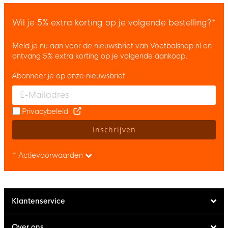
Wil je 5% extra korting op je volgende bestelling?*
Meld je nu aan voor de nieuwsbrief van Voetbalshop.nl en
ontvang 5% extra korting op je volgende aankoop.
Abonneer je op onze nieuwsbrief
Enter your email and accept the privacy policy to subscribe to 
Privacybeleid
Inschrijven
* Actievoorwaarden
Klantenservice
Over ons