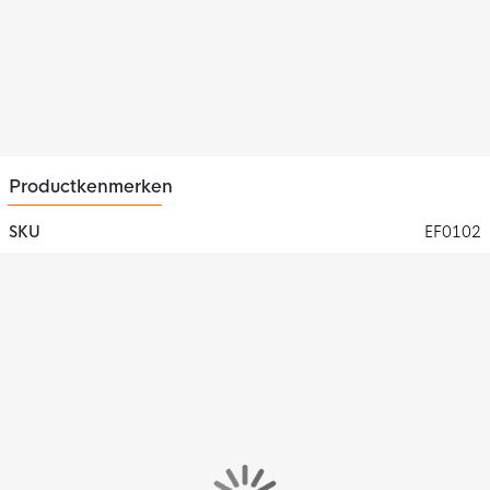
Productkenmerken
SKU
EF0102