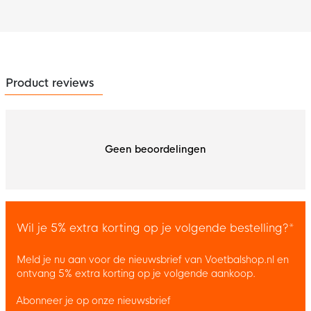
Product reviews
Geen beoordelingen
Wil je 5% extra korting op je volgende bestelling?*
Meld je nu aan voor de nieuwsbrief van Voetbalshop.nl en
ontvang 5% extra korting op je volgende aankoop.
Abonneer je op onze nieuwsbrief