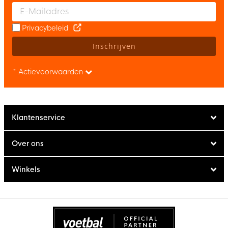
Enter your email and accept the privacy policy to subscribe to 
Privacybeleid
Inschrijven
* Actievoorwaarden
Klantenservice
Over ons
Winkels