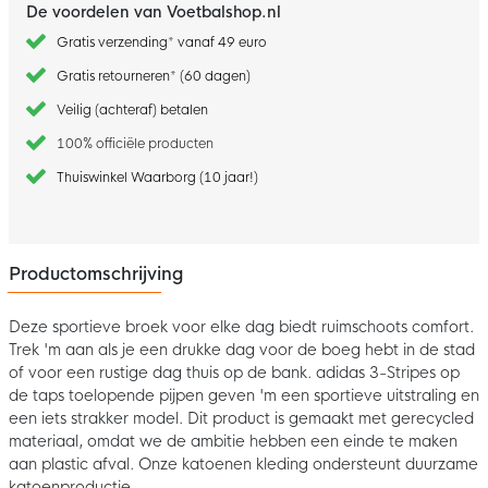
De voordelen van Voetbalshop.nl
Gratis verzending* vanaf 49 euro
Gratis retourneren* (60 dagen)
Veilig (achteraf) betalen
100% officiële producten
Thuiswinkel Waarborg (10 jaar!)
Productomschrijving
Deze sportieve broek voor elke dag biedt ruimschoots comfort.
Trek 'm aan als je een drukke dag voor de boeg hebt in de stad
of voor een rustige dag thuis op de bank. adidas 3-Stripes op
de taps toelopende pijpen geven 'm een sportieve uitstraling en
een iets strakker model. Dit product is gemaakt met gerecycled
materiaal, omdat we de ambitie hebben een einde te maken
aan plastic afval. Onze katoenen kleding ondersteunt duurzame
katoenproductie.