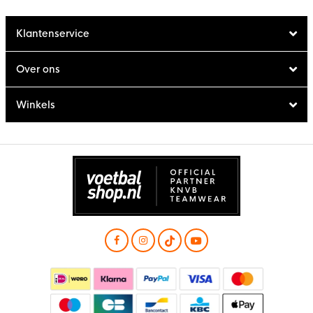
Klantenservice
Over ons
Winkels