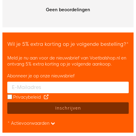
Geen beoordelingen
Wil je 5% extra korting op je volgende bestelling?*
Meld je nu aan voor de nieuwsbrief van Voetbalshop.nl en
ontvang 5% extra korting op je volgende aankoop.
Abonneer je op onze nieuwsbrief
Enter your email and accept the privacy policy to subscribe to 
Privacybeleid
Inschrijven
* Actievoorwaarden