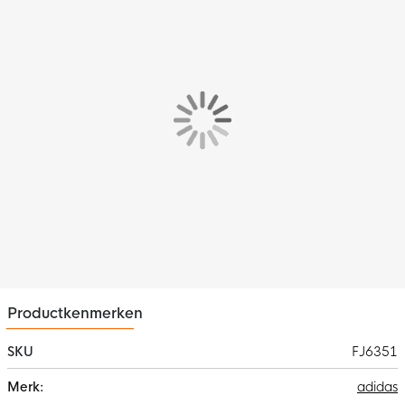
Productkenmerken
SKU
FJ6351
Meer
adidas
informatie