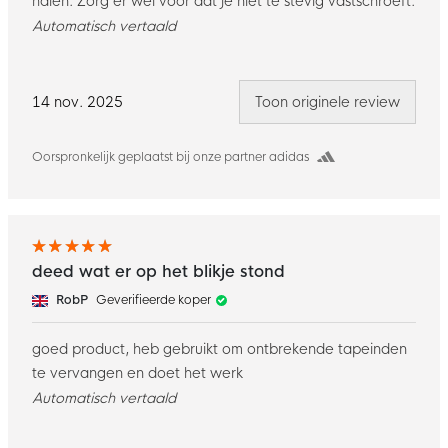
halen. Zorg er wel voor dat je niet te stevig vastschroeft.
Automatisch vertaald
14 nov. 2025
Toon originele review
Oorspronkelijk geplaatst bij onze partner adidas
deed wat er op het blikje stond
RobP
Geverifieerde koper
goed product, heb gebruikt om ontbrekende tapeinden
te vervangen en doet het werk
Automatisch vertaald