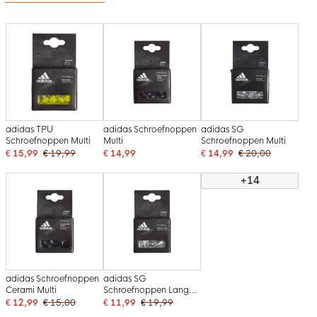
adidas TPU
adidas Schroefnoppen
adidas SG
Schroefnoppen Multi
Multi
Schroefnoppen Multi
€ 15,99
€ 19,99
€ 14,99
€ 14,99
€ 20,00
+14
adidas Schroefnoppen
adidas SG
Cerami Multi
Schroefnoppen Lang
Multi
€ 12,99
€ 15,00
€ 11,99
€ 19,99