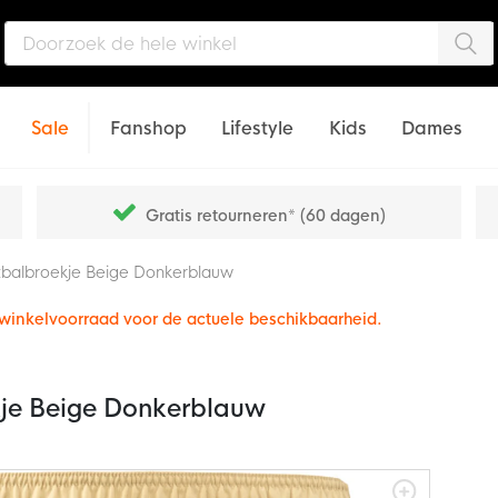
Zo
Sale
Fanshop
Lifestyle
Kids
Dames
Gratis retourneren* (60 dagen)
tbalbroekje Beige Donkerblauw
e winkelvoorraad voor de actuele beschikbaarheid.
je Beige Donkerblauw