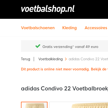
Voetbalschoenen
Kleding
Accessoires
Gratis verzending* vanaf 49 euro
Terug
Voetbalkleding
adidas Condivo 22 Voe
Dit product is online niet meer voorradig. Bekijk d
adidas Condivo 22 Voetbalbroek
Ga
naar