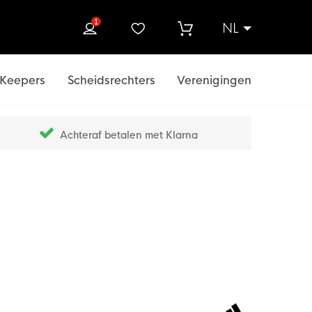
1
NL
ek
Keepers
Scheidsrechters
Verenigingen
Achteraf betalen met Klarna