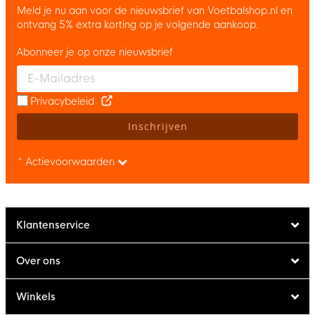
Meld je nu aan voor de nieuwsbrief van Voetbalshop.nl en
ontvang 5% extra korting op je volgende aankoop.
Abonneer je op onze nieuwsbrief
Enter your email and accept the privacy policy to subscribe to 
Privacybeleid
Inschrijven
* Actievoorwaarden
Klantenservice
Over ons
Winkels