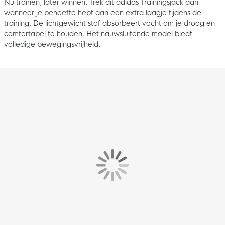
Nu trainen, later winnen. Trek dit adidas Trainingsjack aan
wanneer je behoefte hebt aan een extra laagje tijdens de
training. De lichtgewicht stof absorbeert vocht om je droog en
comfortabel te houden. Het nauwsluitende model biedt
volledige bewegingsvrijheid.