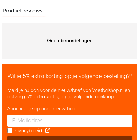
Product reviews
Geen beoordelingen
Wil je 5% extra korting op je volgende bestelling?*
Meld je nu aan voor de nieuwsbrief van Voetbalshop.nl en
ontvang 5% extra korting op je volgende aankoop.
Abonneer je op onze nieuwsbrief
Enter your email and accept the privacy policy to subscribe to 
Privacybeleid