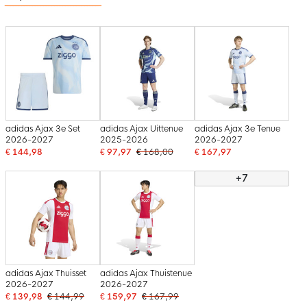
adidas Ajax 3e Set
adidas Ajax Uittenue
adidas Ajax 3e Tenue
2026-2027
2025-2026
2026-2027
€ 144,98
€ 97,97
€ 168,00
€ 167,97
+7
adidas Ajax Thuisset
adidas Ajax Thuistenue
2026-2027
2026-2027
€ 139,98
€ 144,99
€ 159,97
€ 167,99