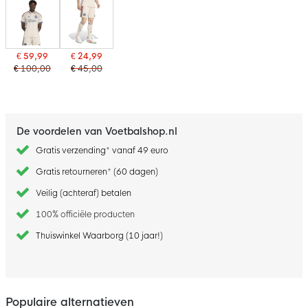
€ 59,99
€ 24,99
€ 100,00
€ 45,00
De voordelen van Voetbalshop.nl
Gratis verzending* vanaf 49 euro
Gratis retourneren* (60 dagen)
Veilig (achteraf) betalen
100% officiële producten
Thuiswinkel Waarborg (10 jaar!)
Populaire alternatieven