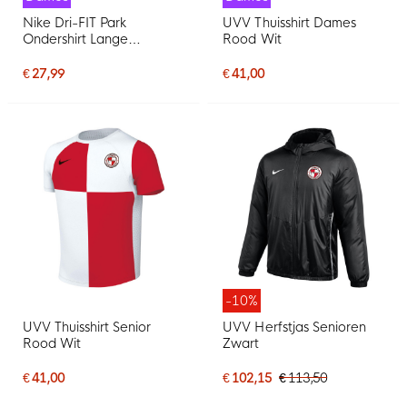
Nike Dri-FIT Park
UVV Thuisshirt Dames
Ondershirt Lange
Rood Wit
Mouwen Dames Wit Grijs
€ 27,99
€ 41,00
-10%
UVV Thuisshirt Senior
UVV Herfstjas Senioren
Rood Wit
Zwart
€ 41,00
€ 102,15
€ 113,50