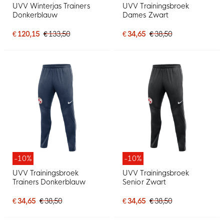
UVV Winterjas Trainers
UVV Trainingsbroek
Donkerblauw
Dames Zwart
€ 120,15
€ 133,50
€ 34,65
€ 38,50
-10%
-10%
UVV Trainingsbroek
UVV Trainingsbroek
Trainers Donkerblauw
Senior Zwart
€ 34,65
€ 38,50
€ 34,65
€ 38,50