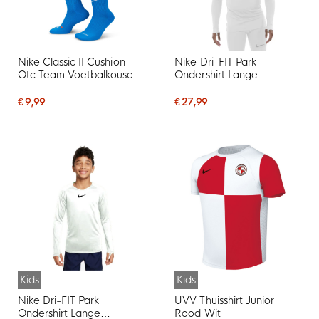
Nike Classic II Cushion
Nike Dri-FIT Park
Otc Team Voetbalkousen
Ondershirt Lange
Royal
Mouwen Wit Grijs
€ 9,99
€ 27,99
Kids
Kids
Nike Dri-FIT Park
UVV Thuisshirt Junior
Ondershirt Lange
Rood Wit