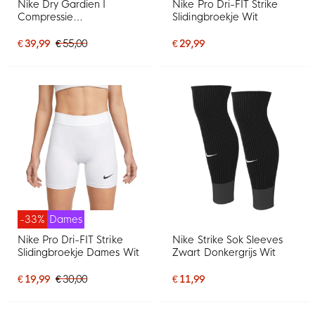
Nike Dry Gardien I
Nike Pro Dri-FIT Strike
Compressie
Slidingbroekje Wit
Keepersbroekje Zwart
€ 39,99
€ 55,00
€ 29,99
-33%
Dames
Nike Pro Dri-FIT Strike
Nike Strike Sok Sleeves
Slidingbroekje Dames Wit
Zwart Donkergrijs Wit
€ 19,99
€ 30,00
€ 11,99