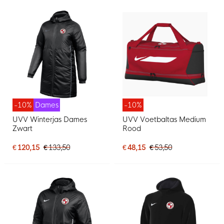
-10%
Dames
-10%
UVV Winterjas Dames
UVV Voetbaltas Medium
Zwart
Rood
€ 120,15
€ 133,50
€ 48,15
€ 53,50