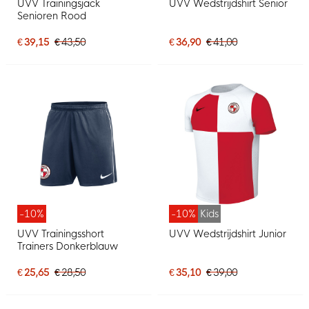
UVV Trainingsjack
UVV Wedstrijdshirt Senior
Senioren Rood
€ 39,15
€ 43,50
€ 36,90
€ 41,00
-10%
-10%
Kids
UVV Trainingsshort
UVV Wedstrijdshirt Junior
Trainers Donkerblauw
€ 25,65
€ 28,50
€ 35,10
€ 39,00