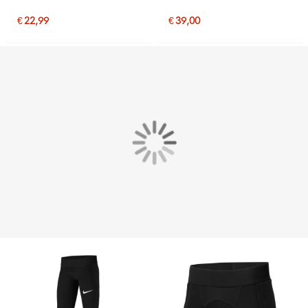
Mouwen Kids Wit
€ 22,99
€ 39,00