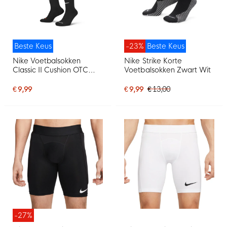
Beste Keus
-23%
Beste Keus
Nike Voetbalsokken
Nike Strike Korte
Classic II Cushion OTC
Voetbalsokken Zwart Wit
Zwart
€ 9,99
€ 9,99
€ 13,00
-27%