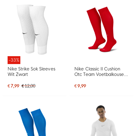
-33%
Nike Strike Sok Sleeves
Nike Classic II Cushion
Wit Zwart
Otc Team Voetbalkousen
Rood
€ 7,99
€ 12,00
€ 9,99