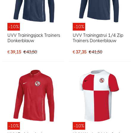
-10%
-10%
UVV Trainingsjack Trainers
UVV Trainingstrui 1/4 Zip
Donkerblauw
Trainers Donkerblauw
€ 39,15
€ 43,50
€ 37,35
€ 41,50
-10%
-10%