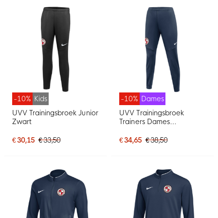
-10%
Kids
-10%
Dames
UVV Trainingsbroek Junior
UVV Trainingsbroek
Zwart
Trainers Dames
Donkerblauw
€ 30,15
€ 33,50
€ 34,65
€ 38,50