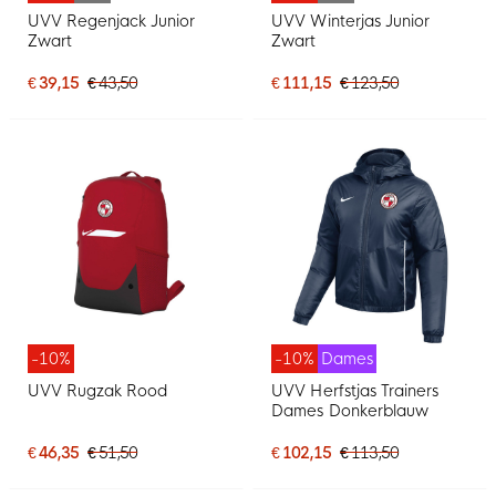
UVV Regenjack Junior
UVV Winterjas Junior
Zwart
Zwart
€ 39,15
€ 43,50
€ 111,15
€ 123,50
-10%
-10%
Dames
UVV Rugzak Rood
UVV Herfstjas Trainers
Dames Donkerblauw
€ 46,35
€ 51,50
€ 102,15
€ 113,50