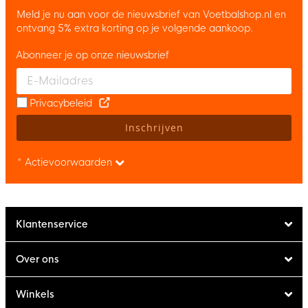
Meld je nu aan voor de nieuwsbrief van Voetbalshop.nl en
ontvang 5% extra korting op je volgende aankoop.
Abonneer je op onze nieuwsbrief
Enter your email and accept the privacy policy to subscribe to 
Privacybeleid
Inschrijven
* Actievoorwaarden
Klantenservice
Over ons
Winkels